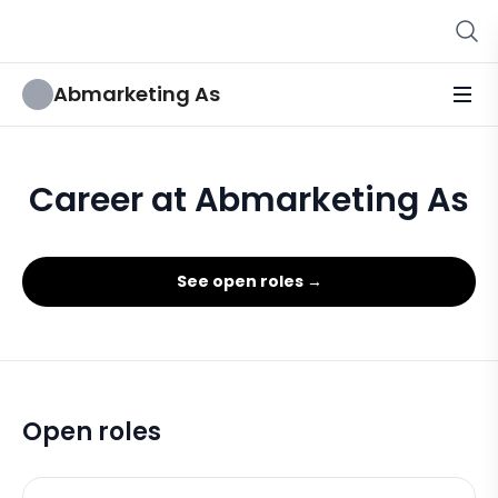
Abmarketing As
Career at Abmarketing As
See open roles →
Open roles