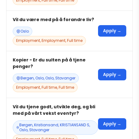
Employment, Full time, Full time
Vil du være med på å forandre liv?
Apply →
Oslo
Employment, Employment, Full time
Kopier - Er du sulten på å tjene
penger?
Apply →
Bergen, Oslo, Oslo, Stavanger
Employment, Full time, Full time
Vil du tjene godt, utvikle deg, og bli
med på vårt vekst eventyr?
Apply →
Bergen, Kristiansand, KRISTIANSAND S,
Oslo, Stavanger