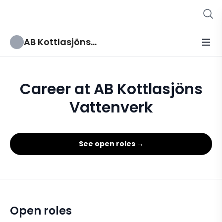
AB Kottlasjöns Vattenverk
Career at AB Kottlasjöns
Vattenverk
See open roles →
Open roles