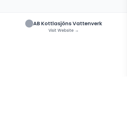
AB Kottlasjöns Vattenverk
Visit Website →