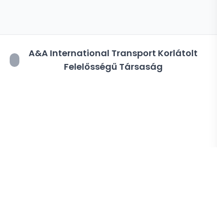
A&A International Transport Korlátolt
Felelősségű Társaság