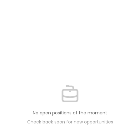
No open positions at the moment
Check back soon for new opportunities