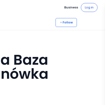
Business
Log in
Follow
na Baza
ajnówka